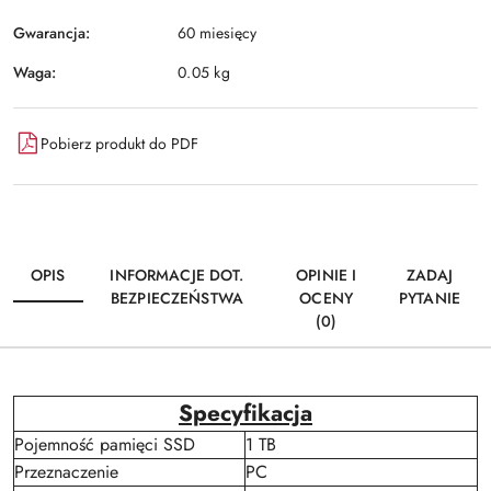
Gwarancja:
60 miesięcy
Waga:
0.05 kg
Pobierz produkt do PDF
OPIS
INFORMACJE DOT.
OPINIE I
ZADAJ
BEZPIECZEŃSTWA
OCENY
PYTANIE
(0)
Specyfikacja
Pojemność pamięci SSD
1 TB
Przeznaczenie
PC