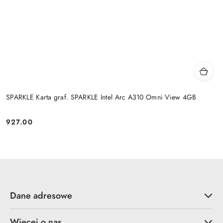
SPARKLE Karta graf. SPARKLE Intel Arc A310 Omni View 4GB
927.00
Cena:
Dane adresowe
Więcej o nas