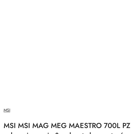
NAZWA
MSI
PRODUCENTA:
MSI MSI MAG MEG MAESTRO 700L PZ