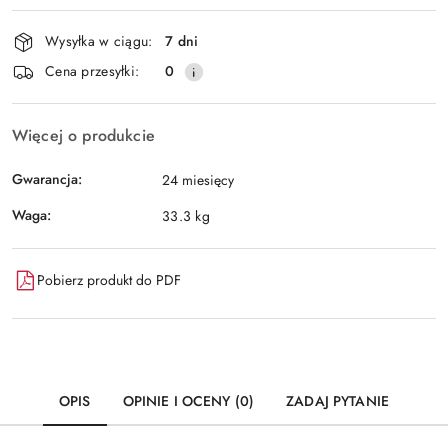
Dostępność
Wysyłka w ciągu:
7 dni
i
Wyślij
Cena przesyłki:
0
dostawa
Więcej o produkcie
Gwarancja:
24 miesięcy
Waga:
33.3 kg
Pobierz produkt do PDF
OPIS
OPINIE I OCENY (0)
ZADAJ PYTANIE