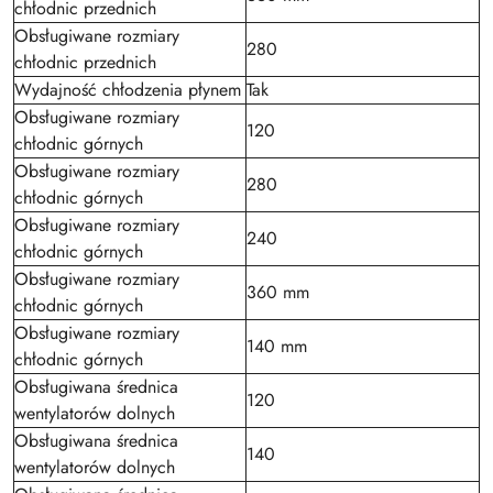
chłodnic przednich
Obsługiwane rozmiary
280
chłodnic przednich
Wydajność chłodzenia płynem
Tak
Obsługiwane rozmiary
120
chłodnic górnych
Obsługiwane rozmiary
280
chłodnic górnych
Obsługiwane rozmiary
240
chłodnic górnych
Obsługiwane rozmiary
360 mm
chłodnic górnych
Obsługiwane rozmiary
140 mm
chłodnic górnych
Obsługiwana średnica
120
wentylatorów dolnych
Obsługiwana średnica
140
wentylatorów dolnych