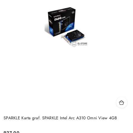
SPARKLE Karta graf. SPARKLE Intel Arc A310 Omni View 4GB
927.00