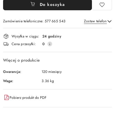
Do koszyka
Zamówienie telefoniczne: 577 665 543
Zostaw telefon
Dostępność
Wysyłka w ciągu:
24 godziny
i
Wyślij
Cena przesyłki:
0
dostawa
Więcej o produkcie
Gwarancja:
120 miesięcy
Waga:
3.36 kg
Pobierz produkt do PDF