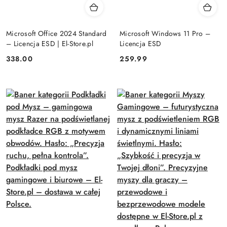
Microsoft Office 2024 Standard
Microsoft Windows 11 Pro –
– Licencja ESD | El-Store.pl
Licencja ESD
Cena:
Cena:
338.00
259.99