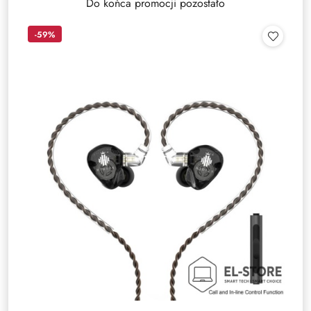
Do końca promocji pozostało
-59%