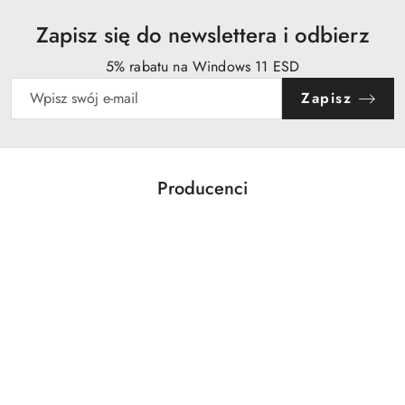
Zapisz się do newslettera i odbierz
5% rabatu na Windows 11 ESD
Zapisz
Producenci
Pomiń karuzelę producentów
Acer
Action
Activejet