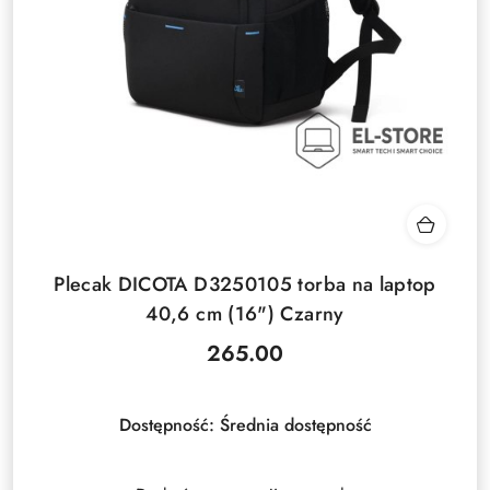
Plecak DICOTA D3250105 torba na laptop
40,6 cm (16") Czarny
265.00
Cena:
Dostępność:
Średnia dostępność