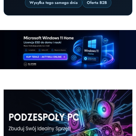
Wysyłka tego samego dnia
Oferta B2B
Pomiń karuzelę promocyjną
Windows-11-Home-w-El-Store-pl
Windows-11-Pr
Windows-11-Home-w-El-Store-pl
Windows-11-Pr