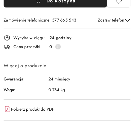
Do koszyka
Zamówienie telefoniczne: 577 665 543
Zostaw telefon
Dostępność
Wysyłka w ciągu:
24 godziny
i
Wyślij
Cena przesyłki:
0
dostawa
Więcej o produkcie
Gwarancja:
24 miesięcy
Waga:
0.784 kg
Pobierz produkt do PDF