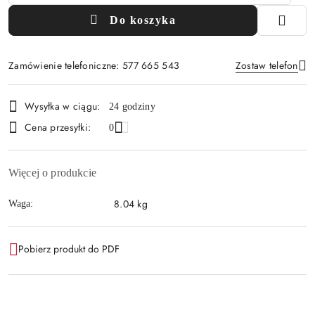
Do koszyka
Zamówienie telefoniczne: 577 665 543
Zostaw telefon
Dostępność
Wysyłka w ciągu:
24 godziny
i
Cena przesyłki:
Wyślij
0
dostawa
Więcej o produkcie
8.04 kg
Waga:
Pobierz produkt do PDF