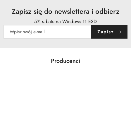
Zapisz się do newslettera i odbierz
5% rabatu na Windows 11 ESD
Zapisz
Producenci
Pomiń karuzelę producentów
Acer
Action
Activejet