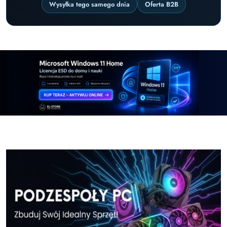
Wysyłka tego samego dnia
Oferta B2B
Pomiń karuzelę promocyjną
Windows-11-Home-w-El-Store-pl
Windows-11-Pr
Windows-11-Home-w-El-Store-pl
Windows-11-Pr