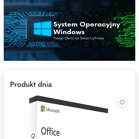
Produkt dnia