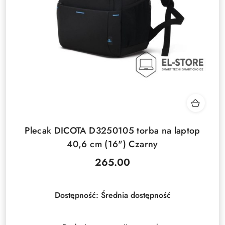
Plecak DICOTA D3250105 torba na laptop
40,6 cm (16") Czarny
265.00
Cena:
Dostępność:
Średnia dostępność