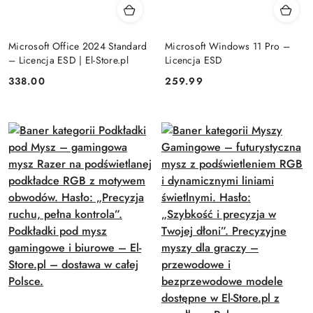
Microsoft Office 2024 Standard
Microsoft Windows 11 Pro –
– Licencja ESD | El-Store.pl
Licencja ESD
Cena:
Cena:
338.00
259.99