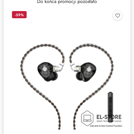
Do końca promocji pozostało
-59%