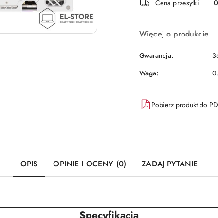
Cena przesyłki:
dostawa
Więcej o produkcie
Gwarancja:
3
Waga:
0
Pobierz produkt do P
OPIS
OPINIE I OCENY (0)
ZADAJ PYTANIE
Specyfikacja