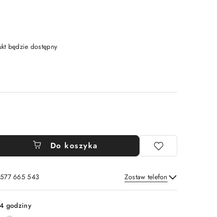
t będzie dostępny
Do koszyka
: 577 665 543
Zostaw telefon
Wyślij
4 godziny