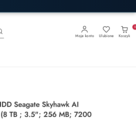
Moje konto
Ulubione
Koszyk
HDD Seagate Skyhawk AI
8 TB ; 3.5"; 256 MB; 7200