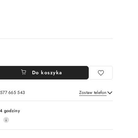
Do koszyka
: 577 665 543
Zostaw telefon
Wyślij
4 godziny
0