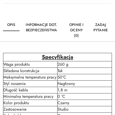
OPIS
INFORMACJE DOT.
OPINIE I
ZADAJ
BEZPIECZEŃSTWA
OCENY
PYTANIE
(0)
Specyfikacja
Waga produktu
260 g
Składana konstrukcja
Tak
Maksymalna temperatura pracy
50°C
Styl noszenia
Nagłowny
Długość kabla
1,8 m
Minimalna temperatura pracy
0 °C
Kolor produktu
Czarny
Zastosowanie
Studio