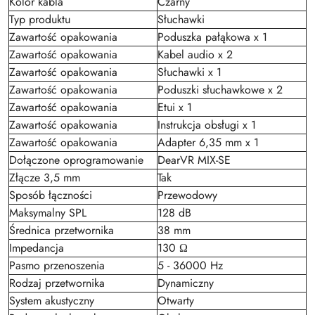
Kolor kabla
Czarny
Typ produktu
Słuchawki
Zawartość opakowania
Poduszka pałąkowa x 1
Zawartość opakowania
Kabel audio x 2
Zawartość opakowania
Słuchawki x 1
Zawartość opakowania
Poduszki słuchawkowe x 2
Zawartość opakowania
Etui x 1
Zawartość opakowania
Instrukcja obsługi x 1
Zawartość opakowania
Adapter 6,35 mm x 1
Dołączone oprogramowanie
DearVR MIX-SE
Złącze 3,5 mm
Tak
Sposób łączności
Przewodowy
Maksymalny SPL
128 dB
Średnica przetwornika
38 mm
Impedancja
130 Ω
Pasmo przenoszenia
5 - 36000 Hz
Rodzaj przetwornika
Dynamiczny
System akustyczny
Otwarty