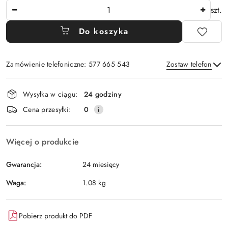
Ilość
szt.
Do koszyka
Zamówienie telefoniczne: 577 665 543
Zostaw telefon
Dostępność
Wysyłka w ciągu:
24 godziny
i
Wyślij
Cena przesyłki:
0
dostawa
Więcej o produkcie
Gwarancja:
24 miesięcy
Waga:
1.08 kg
Pobierz produkt do PDF