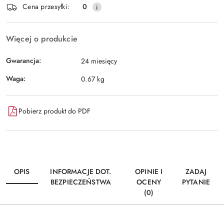
Wyślij
Cena przesyłki:
0
dostawa
Więcej o produkcie
Gwarancja:
24 miesięcy
Waga:
0.67 kg
Pobierz produkt do PDF
OPIS
INFORMACJE DOT.
OPINIE I
ZADAJ
BEZPIECZEŃSTWA
OCENY
PYTANIE
(0)