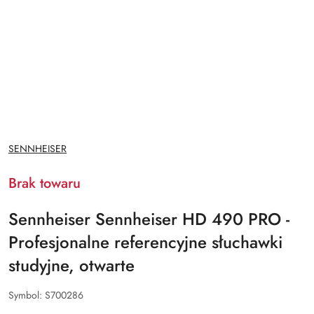
NAZWA
SENNHEISER
PRODUCENTA:
Brak towaru
Sennheiser Sennheiser HD 490 PRO -
Profesjonalne referencyjne słuchawki
studyjne, otwarte
Symbol:
S700286