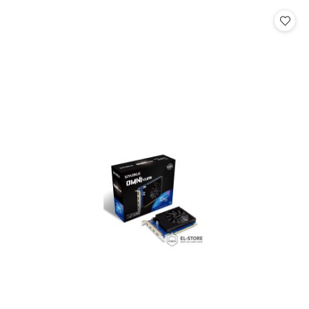
statusie:
statusie: