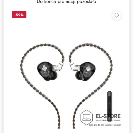
Do końca promocji pozostało
-59%