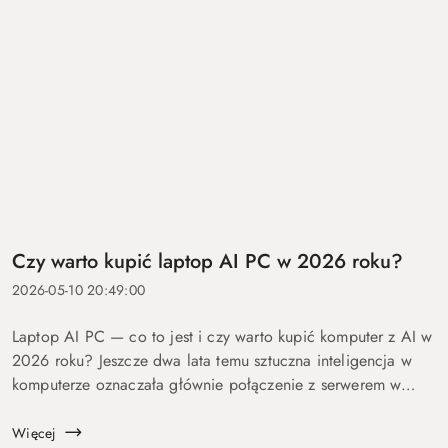
Czy warto kupić laptop AI PC w 2026 roku?
2026-05-10 20:49:00
Laptop AI PC — co to jest i czy warto kupić komputer z AI w
2026 roku? Jeszcze dwa lata temu sztuczna inteligencja w
komputerze oznaczała głównie połączenie z serwerem w
chmurze i odpowiedź po kilku sekundach oczekiwania. Dziś
coraz więcej mo...
Więcej