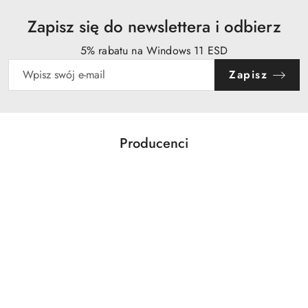
Zapisz się do newslettera i odbierz
5% rabatu na Windows 11 ESD
Zapisz
Producenci
Pomiń karuzelę producentów
Acer
Action
Activejet