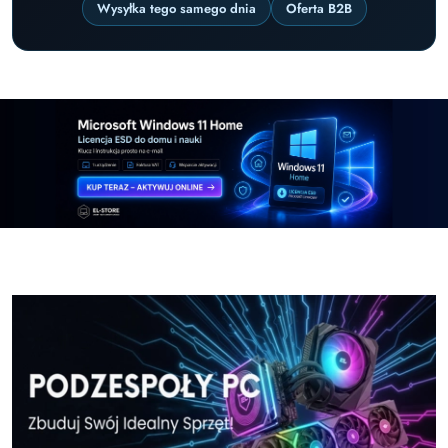
Wysyłka tego samego dnia
Oferta B2B
Pomiń karuzelę promocyjną
Windows-11-Home-w-El-Store-pl
Windows-11-Pr
Windows-11-Home-w-El-Store-pl
Windows-11-Pr