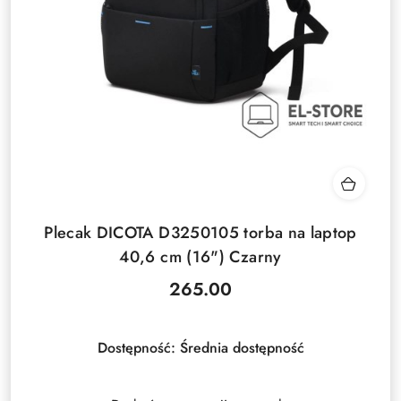
Plecak DICOTA D3250105 torba na laptop
40,6 cm (16") Czarny
265.00
Cena:
Dostępność:
Średnia dostępność