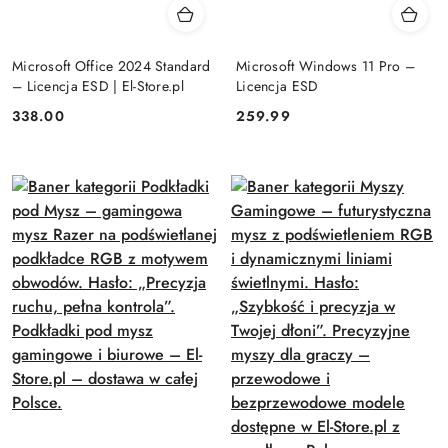
Microsoft Office 2024 Standard
Microsoft Windows 11 Pro –
– Licencja ESD | El-Store.pl
Licencja ESD
Cena:
Cena:
338.00
259.99