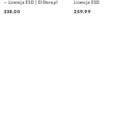
– Licencja ESD | El-Store.pl
Licencja ESD
338.00
259.99
Cena:
Cena: