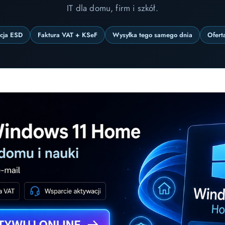
IT dla domu, firm i szkół.
ncja ESD
Faktura VAT + KSeF
Wysyłka tego samego dnia
Ofert