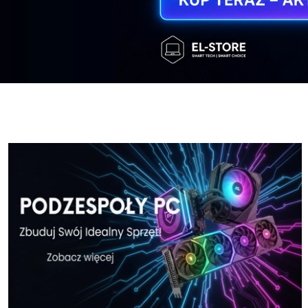
Windows-11-Home-w-El-Store-pl
Windows-11
Windows-11-Home-w-El-Store-pl
Windows-11