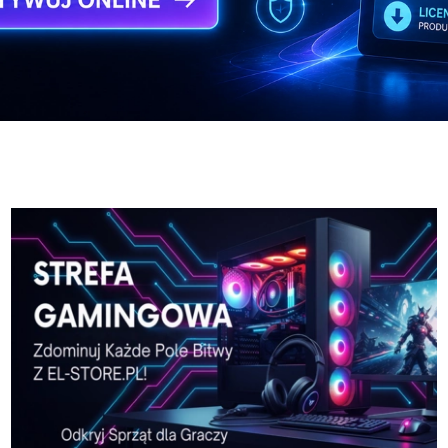
-Pro-w-El-Store-pl
Karta-graficzna-SPARKLE
-Pro-w-El-Store-pl
Karta-graficzna-SPARKLE