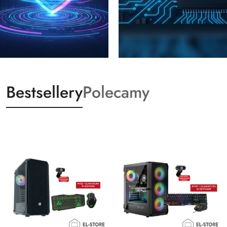
Bestsellery
Polecamy