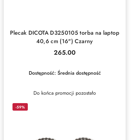
DO KOSZYKA
Plecak DICOTA D3250105 torba na laptop
40,6 cm (16") Czarny
265.00
Cena:
Dostępność:
Średnia dostępność
Do końca promocji pozostało
-59%