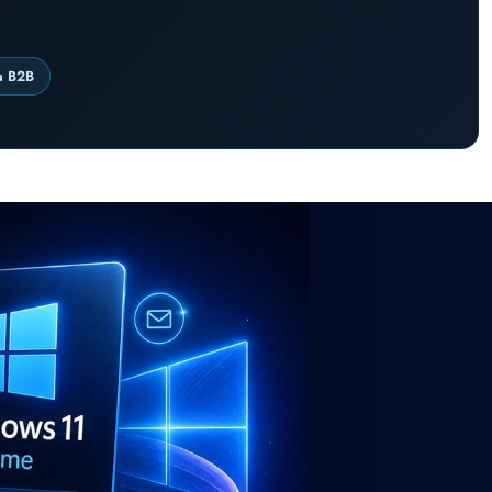
a B2B