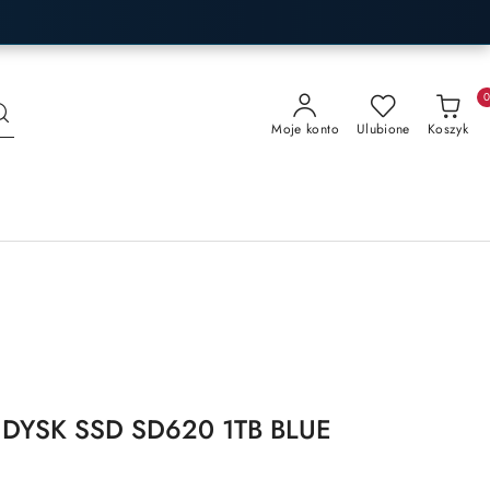
Moje konto
Ulubione
Koszyk
DYSK SSD SD620 1TB BLUE