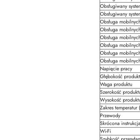
Obsługiwany syste
Obsługiwany syste
Obsługa mobilnych
Obsługa mobilnych
Obsługa mobilnych
Obsługa mobilnych
Obsługa mobilnych
Obsługa mobilnych
Napięcie pracy
Głębokość produkt
Waga produktu
Szerokość produkt
Wysokość produkt
Zakres temperatur 
Przewody
Skrócona instrukcj
Wi-Fi
Szybkość przesyła