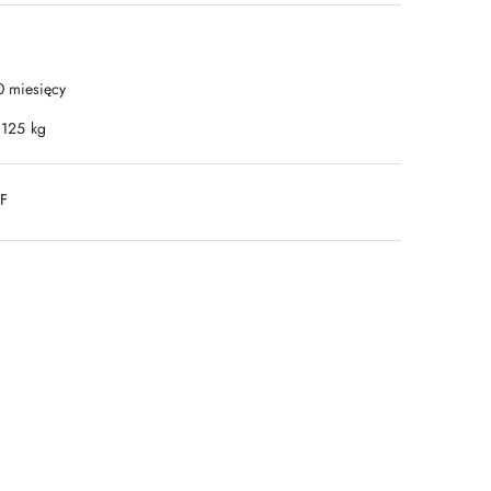
0 miesięcy
.125 kg
DF