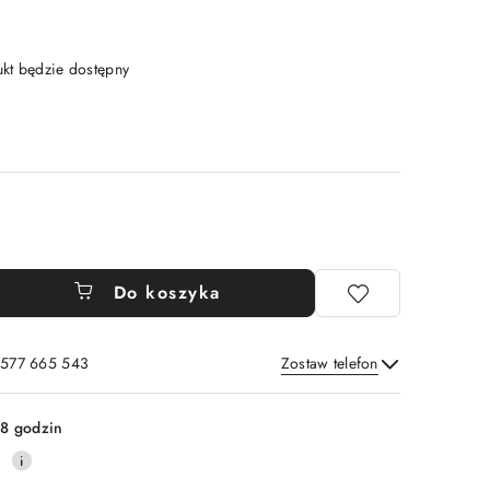
t będzie dostępny
Do koszyka
: 577 665 543
Zostaw telefon
Wyślij
8 godzin
0