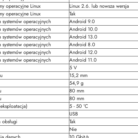
my operacyjne Linux
Linux 2.6. lub nowsza wersja
my operacyjne Linux
Tak
 systemów operacyjnych
Android 9.0
 systemów operacyjnych
Android 10.0
 systemów operacyjnych
Android 13.0
 systemów operacyjnych
Android 8.0
 systemów operacyjnych
Android 12.0
 systemów operacyjnych
Android 11.0
5 V
u
15,2 mm
54,9 g
u
80 mm
u
80 mm
(eksploatacja)
5 - 50 °C
USB
a obsługi
Tak
Nie
nia danych
10 Gbit/s