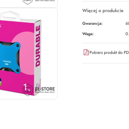
Więcej o produkcie
Gwarancja:
6
Waga:
0
Pobierz produkt do P