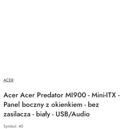
NAZWA
ACER
PRODUCENTA:
Acer Acer Predator MI900 - Mini-ITX -
Panel boczny z okienkiem - bez
zasilacza - biały - USB/Audio
Symbol:
40