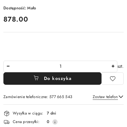
Dostępność:
Mało
cena:
878.00
Ilość
szt.
Do koszyka
Zamówienie telefoniczne: 577 665 543
Zostaw telefon
Dostępność
Wysyłka w ciągu:
7 dni
i
Wyślij
Cena przesyłki:
0
dostawa