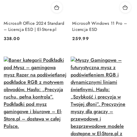
Microsoft Office 2024 Standard
Microsoft Windows 11 Pro –
– Licencja ESD | El-Store.pl
Licencja ESD
Cena:
Cena:
338.00
259.99