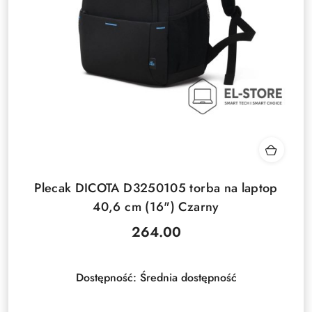
Plecak DICOTA D3250105 torba na laptop
40,6 cm (16") Czarny
264.00
Cena:
Dostępność:
Średnia dostępność