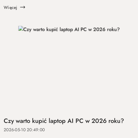
koszt ...
Więcej
Czy warto kupić laptop AI PC w 2026 roku?
2026-05-10 20:49:00