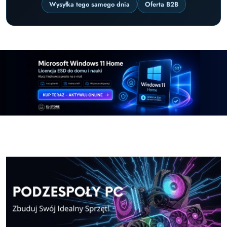
Wysyłka tego samego dnia
Oferta B2B
Pomiń karuzelę promocyjną
Windows-11-Home
Microsoft Office 2024 cz
Windows-11-Home
Microsoft Office 2024 cz