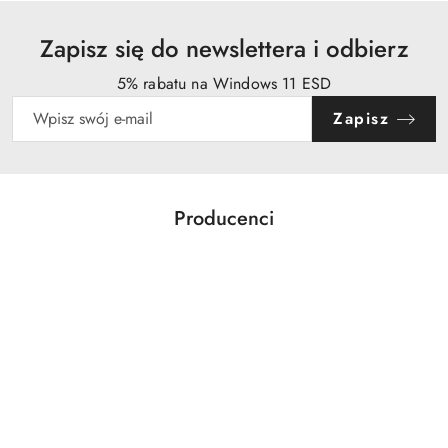
Zapisz się do newslettera i odbierz
5% rabatu na Windows 11 ESD
Zapisz
Producenci
Pomiń karuzelę producentów
Acer
Action
Activejet