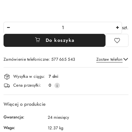
Ilość
szt.
Do koszyka
Zamówienie telefoniczne: 577 665 543
Zostaw telefon
Dostępność
Wysyłka w ciągu:
7 dni
i
Wyślij
Cena przesyłki:
0
dostawa
Więcej o produkcie
Gwarancja:
24 miesięcy
Waga:
12.37 kg