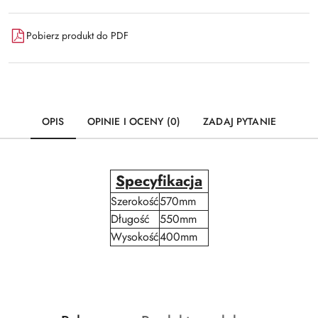
Pobierz produkt do PDF
OPIS
OPINIE I OCENY (0)
ZADAJ PYTANIE
Specyfikacja
Szerokość
570mm
Długość
550mm
Wysokość
400mm