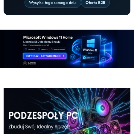
Wysyłka tego samego dnia
Oferta B2B
Pomiń karuzelę promocyjną
Windows-11-Home-w-El-Store-pl
Windows-11-Pr
Windows-11-Home-w-El-Store-pl
Windows-11-Pr