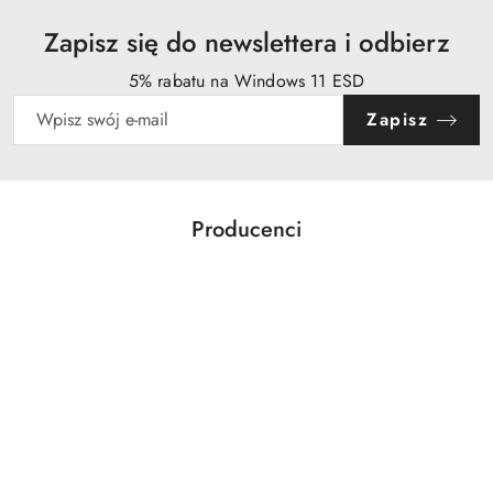
Zapisz się do newslettera i odbierz
5% rabatu na Windows 11 ESD
Zapisz
Producenci
Pomiń karuzelę producentów
Acer
Action
Activejet