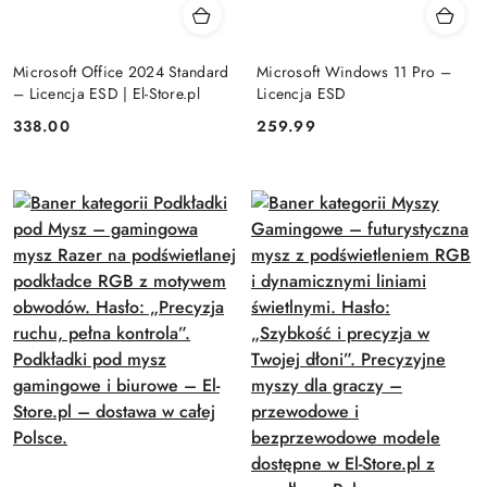
Microsoft Office 2024 Standard
Microsoft Windows 11 Pro –
– Licencja ESD | El-Store.pl
Licencja ESD
Cena:
Cena:
338.00
259.99