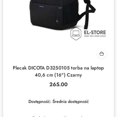
Plecak DICOTA D3250105 torba na laptop
40,6 cm (16") Czarny
265.00
Cena:
Dostępność:
Średnia dostępność