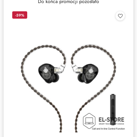
Do końca promocji pozostało
-59%