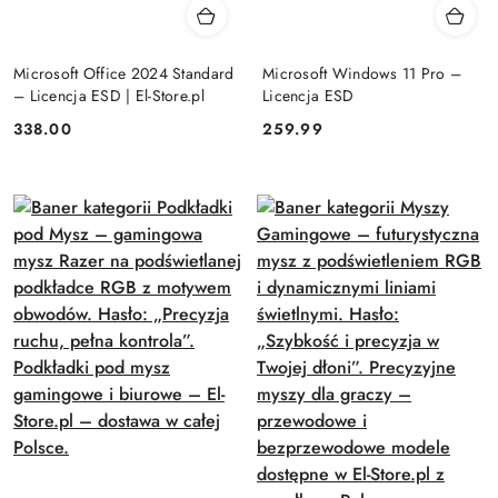
Microsoft Office 2024 Standard
Microsoft Windows 11 Pro –
– Licencja ESD | El-Store.pl
Licencja ESD
Cena:
Cena:
338.00
259.99