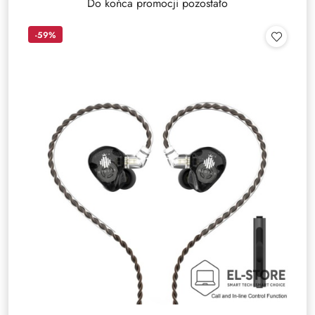
Do końca promocji pozostało
-59%