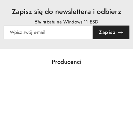
Zapisz się do newslettera i odbierz
5% rabatu na Windows 11 ESD
Zapisz
Producenci
Pomiń karuzelę producentów
Acer
Action
Activejet