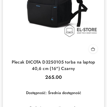
Plecak DICOTA D3250105 torba na laptop
40,6 cm (16") Czarny
265.00
Cena:
Dostępność:
Średnia dostępność