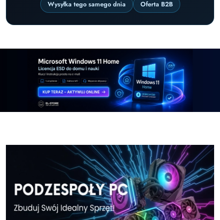
Wysyłka tego samego dnia
Oferta B2B
Pomiń karuzelę promocyjną
Windows-11-Home-w-El-Store-pl
Windows-11-Pr
Windows-11-Home-w-El-Store-pl
Windows-11-Pr