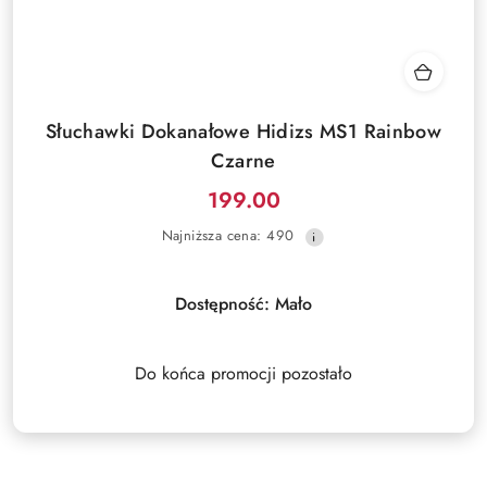
Słuchawki Dokanałowe Hidizs MS1 Rainbow
Czarne
199.00
Cena
Najniższa
Najniższa cena:
490
promocyjna:
cena
z
30
Dostępność:
Mało
dni
przed
obniżką
Do końca promocji pozostało