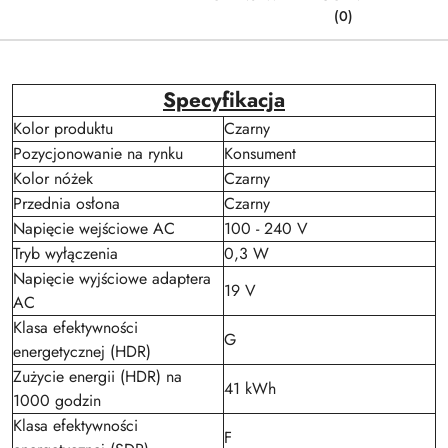
(0)
Specyfikacja
Kolor produktu
Czarny
Pozycjonowanie na rynku
Konsument
Kolor nóżek
Czarny
Przednia osłona
Czarny
Napięcie wejściowe AC
100 - 240 V
Tryb wyłączenia
0,3 W
Napięcie wyjściowe adaptera
19 V
AC
Klasa efektywności
G
energetycznej (HDR)
Zużycie energii (HDR) na
41 kWh
1000 godzin
Klasa efektywności
F