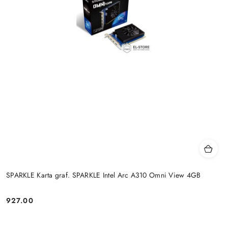
SPARKLE Karta graf. SPARKLE Intel Arc A310 Omni View 4GB
927.00
Cena: