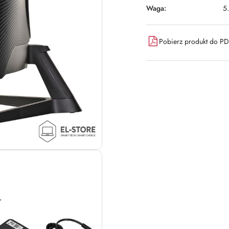
Waga:
5
Pobierz produkt do P