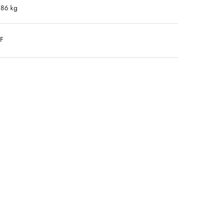
.86 kg
DF