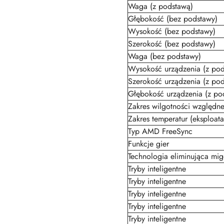
Waga (z podstawą)
Głębokość (bez podstawy)
Wysokość (bez podstawy)
Szerokość (bez podstawy)
Waga (bez podstawy)
Wysokość urządzenia (z pod
Szerokość urządzenia (z po
Głębokość urządzenia (z po
Zakres wilgotności względne
Zakres temperatur (eksploata
Typ AMD FreeSync
Funkcje gier
Technologia eliminująca mig
Tryby inteligentne
Tryby inteligentne
Tryby inteligentne
Tryby inteligentne
Tryby inteligentne