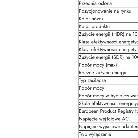
Przednia osłona
Pozycjonowanie na rynku
Kolor nóżek
Kolor produktu
Zużycie energii (HDR) na 1
Klasa efektywności energety
Klasa efektywności energety
Zużycie energii (SDR) na 1
Pobór mocy (max)
Roczne zużycie energii
Typ zasilacza
Pobór mocy
Pobór mocy w trybie czuwan
Skala efektywności energety
European Product Registry f
Napięcie wejściowe AC
Napięcie wyjściowe adapte
Tryb wyłączenia