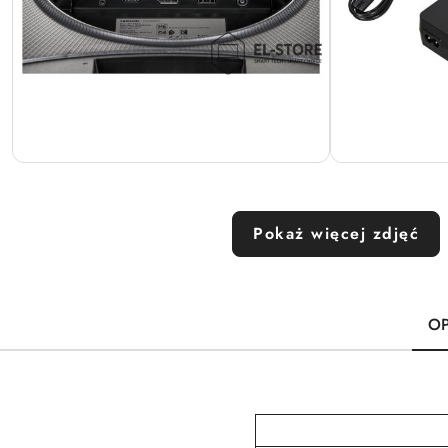
Pokaż więcej zdjęć
OP