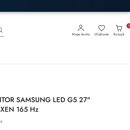
Moje konto
Ulubione
Koszyk
ITOR SAMSUNG LED G5 27"
XEN 165 Hz
N