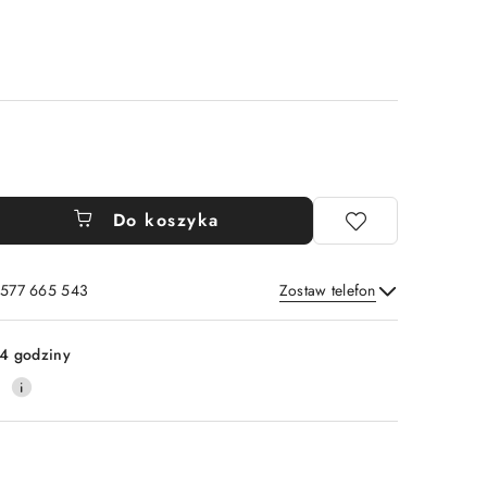
Do koszyka
: 577 665 543
Zostaw telefon
Wyślij
4 godziny
0