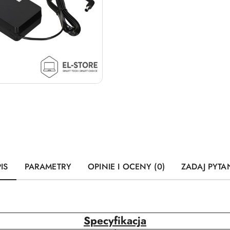
IS
PARAMETRY
OPINIE I OCENY (0)
ZADAJ PYTA
Specyfikacja