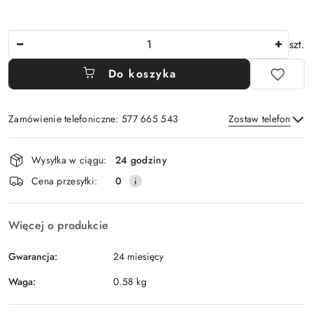
Ilość
szt.
Do koszyka
Zamówienie telefoniczne: 577 665 543
Zostaw telefon
Dostępność
Wysyłka w ciągu:
24 godziny
i
Wyślij
Cena przesyłki:
0
dostawa
Więcej o produkcie
Gwarancja:
24 miesięcy
Waga:
0.58 kg