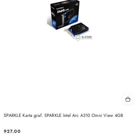
SPARKLE Karta graf. SPARKLE Intel Arc A310 Omni View 4GB
927.00
Cena: