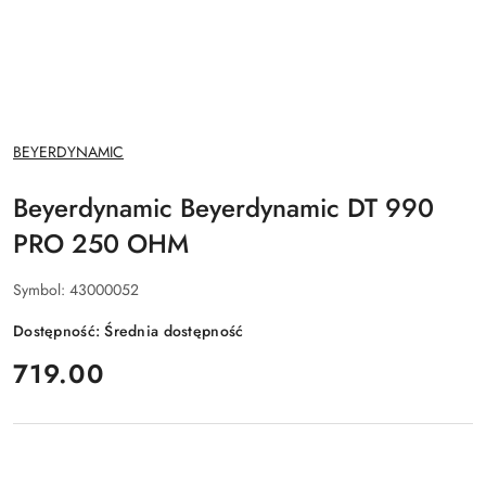
NAZWA
BEYERDYNAMIC
PRODUCENTA:
Beyerdynamic Beyerdynamic DT 990
PRO 250 OHM
Symbol:
43000052
Dostępność:
Średnia dostępność
cena:
719.00