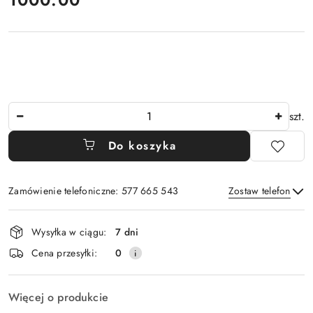
Ilość
szt.
Do koszyka
Zamówienie telefoniczne: 577 665 543
Zostaw telefon
Dostępność
Wysyłka w ciągu:
7 dni
i
Wyślij
Cena przesyłki:
0
dostawa
Więcej o produkcie