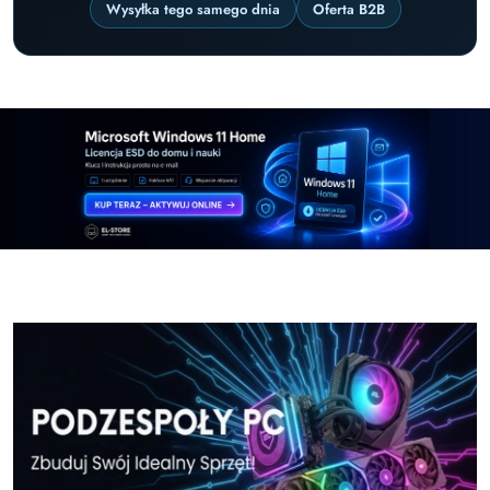
Wysyłka tego samego dnia
Oferta B2B
Pomiń karuzelę promocyjną
Windows-11-Home-w-El-Store-pl
Windows-11-Pr
Windows-11-Home-w-El-Store-pl
Windows-11-Pr