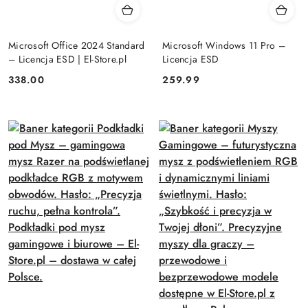
Microsoft Office 2024 Standard
Microsoft Windows 11 Pro –
– Licencja ESD | El-Store.pl
Licencja ESD
Cena:
Cena:
338.00
259.99