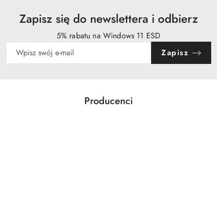
Zapisz się do newslettera i odbierz
5% rabatu na Windows 11 ESD
Zapisz
Producenci
Pomiń karuzelę producentów
Acer
Action
Activejet