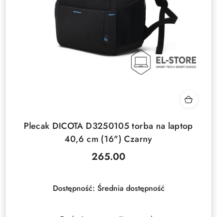
Plecak DICOTA D3250105 torba na laptop
40,6 cm (16") Czarny
265.00
Cena:
Dostępność:
Średnia dostępność