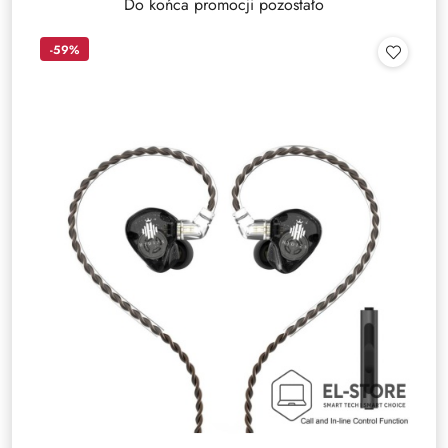
Do końca promocji pozostało
-59%