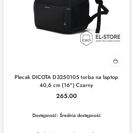
Plecak DICOTA D3250105 torba na laptop
40,6 cm (16") Czarny
265.00
Cena:
Dostępność:
Średnia dostępność