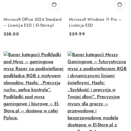
Microsoft Office 2024 Standard
Microsoft Windows 11 Pro –
– Licencja ESD | El-Store.pl
Licencja ESD
Cena:
Cena:
338.00
259.99