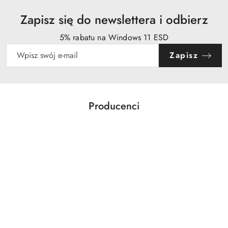
Zapisz się do newslettera i odbierz
5% rabatu na Windows 11 ESD
Zapisz
Producenci
Pomiń karuzelę producentów
Acer
Action
Activejet