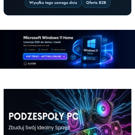
Wysyłka tego samego dnia
Oferta B2B
Pomiń karuzelę promocyjną
Windows-11-Home-w-El-Store-pl
Windows-11-Pr
Windows-11-Home-w-El-Store-pl
Windows-11-Pr