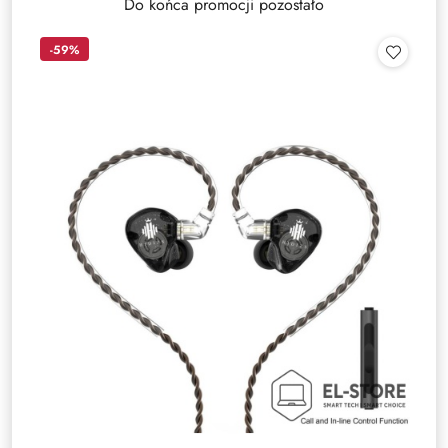
Do końca promocji pozostało
-59%