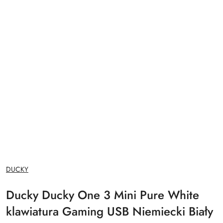
NAZWA
DUCKY
PRODUCENTA:
Ducky Ducky One 3 Mini Pure White
klawiatura Gaming USB Niemiecki Biały