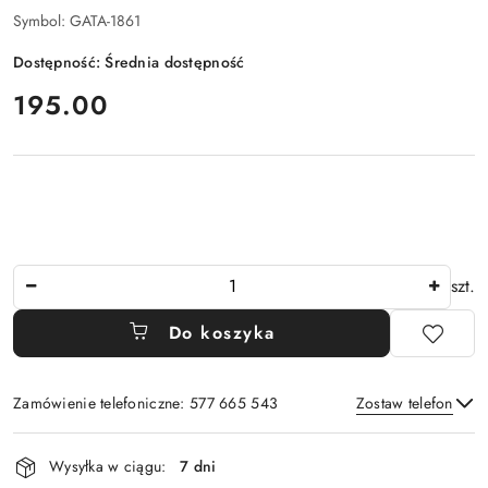
Symbol:
GATA-1861
Dostępność:
Średnia dostępność
cena:
195.00
Ilość
szt.
Do koszyka
Zamówienie telefoniczne: 577 665 543
Zostaw telefon
Dostępność
Wysyłka w ciągu:
7 dni
i