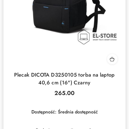
Plecak DICOTA D3250105 torba na laptop
40,6 cm (16") Czarny
265.00
Cena:
Dostępność:
Średnia dostępność