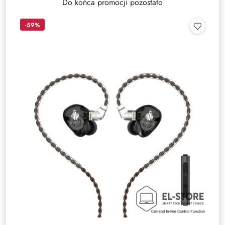
Do końca promocji pozostało
-59%