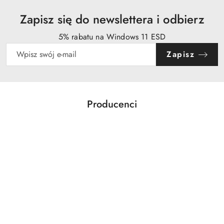
Zapisz się do newslettera i odbierz
5% rabatu na Windows 11 ESD
Zapisz
Producenci
Pomiń karuzelę producentów
Acer
Action
Activejet