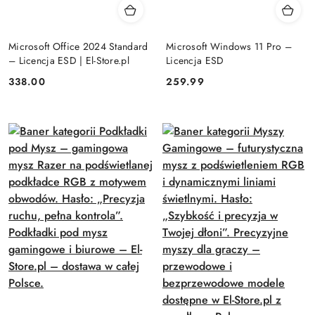
Microsoft Office 2024 Standard
Microsoft Windows 11 Pro –
– Licencja ESD | El-Store.pl
Licencja ESD
Cena:
Cena:
338.00
259.99