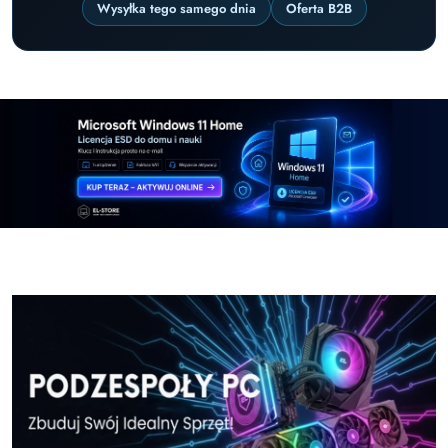
Wysyłka tego samego dnia
Oferta B2B
Pomiń karuzelę promocyjną
Windows-11-Home-w-El-Store-pl
Windows-11-Pr
Windows-11-Home-w-El-Store-pl
Windows-11-Pr