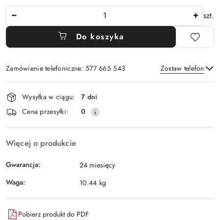
Ilość
szt.
Do koszyka
Zamówienie telefoniczne: 577 665 543
Zostaw telefon
Dostępność
Wysyłka w ciągu:
7 dni
i
Wyślij
Cena przesyłki:
0
dostawa
Więcej o produkcie
Gwarancja:
24 miesięcy
Waga:
10.44 kg
Pobierz produkt do PDF