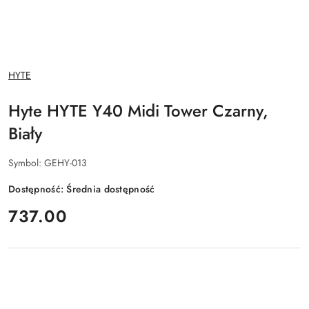
NAZWA
HYTE
PRODUCENTA:
Hyte HYTE Y40 Midi Tower Czarny,
Biały
Symbol:
GEHY-013
Dostępność:
Średnia dostępność
cena:
737.00