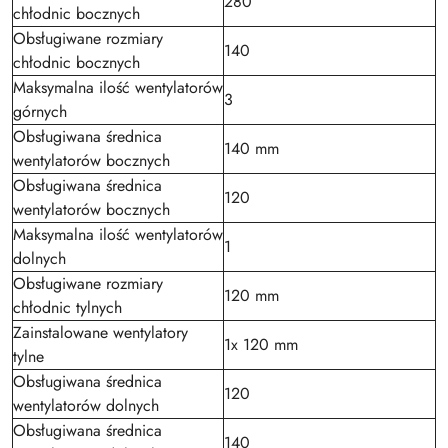
280
chłodnic bocznych
Obsługiwane rozmiary
140
chłodnic bocznych
Maksymalna ilość wentylatorów
3
górnych
Obsługiwana średnica
140 mm
wentylatorów bocznych
Obsługiwana średnica
120
wentylatorów bocznych
Maksymalna ilość wentylatorów
1
dolnych
Obsługiwane rozmiary
120 mm
chłodnic tylnych
Zainstalowane wentylatory
1x 120 mm
tylne
Obsługiwana średnica
120
wentylatorów dolnych
Obsługiwana średnica
140