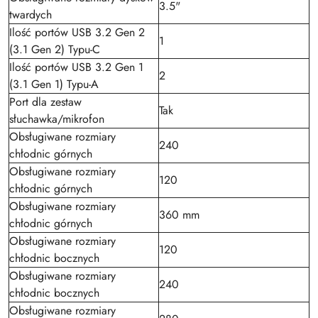
3.5"
twardych
Ilość portów USB 3.2 Gen 2
1
(3.1 Gen 2) Typu-C
Ilość portów USB 3.2 Gen 1
2
(3.1 Gen 1) Typu-A
Port dla zestaw
Tak
słuchawka/mikrofon
Obsługiwane rozmiary
240
chłodnic górnych
Obsługiwane rozmiary
120
chłodnic górnych
Obsługiwane rozmiary
360 mm
chłodnic górnych
Obsługiwane rozmiary
120
chłodnic bocznych
Obsługiwane rozmiary
240
chłodnic bocznych
Obsługiwane rozmiary