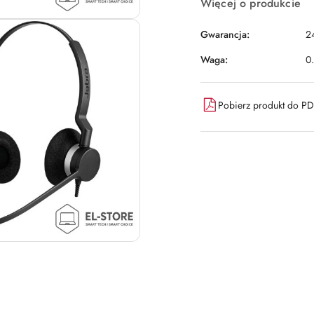
Więcej o produkcie
Gwarancja:
2
Waga:
0
Pobierz produkt do P