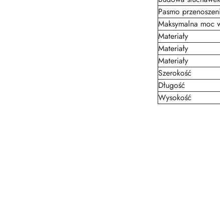
Pasmo przenoszen
Maksymalna moc w
Materiały
Materiały
Materiały
Szerokość
Długość
Wysokość
Pomiń karuzelę produktów