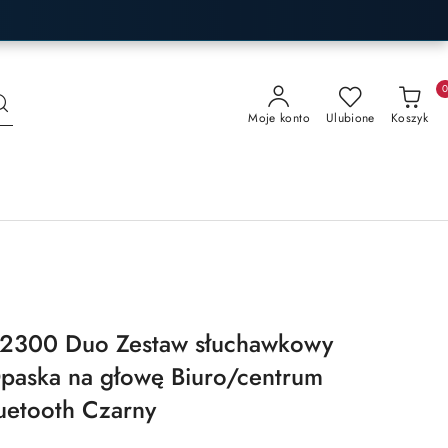
Moje konto
Ulubione
Koszyk
z 2300 Duo Zestaw słuchawkowy
aska na głowę Biuro/centrum
luetooth Czarny