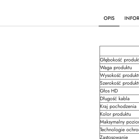
OPIS
INFO
Głębokość produk
Waga produktu
Wysokość produkt
Szerokość produkt
Głos HD
Długość kabla
Kraj pochodzenia
Kolor produktu
Maksymalny pozio
Technologie ochro
Zastosowanie