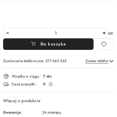
Ilość
szt.
Do koszyka
Zamówienie telefoniczne: 577 665 543
Zostaw telefon
Dostępność
Wysyłka w ciągu:
7 dni
i
Wyślij
Cena przesyłki:
0
dostawa
Więcej o produkcie
Gwarancja:
24 miesięcy