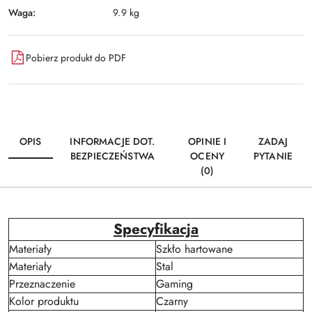
Waga:
9.9 kg
Pobierz produkt do PDF
OPIS
INFORMACJE DOT.
OPINIE I
ZADAJ
BEZPIECZEŃSTWA
OCENY
PYTANIE
(0)
Specyfikacja
Materiały
Szkło hartowane
Materiały
Stal
Przeznaczenie
Gaming
Kolor produktu
Czarny