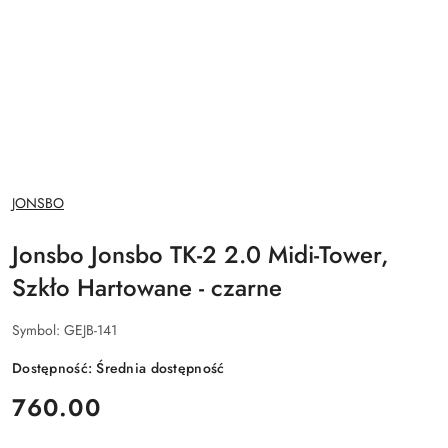
NAZWA
JONSBO
PRODUCENTA:
Jonsbo Jonsbo TK-2 2.0 Midi-Tower,
Szkło Hartowane - czarne
Symbol:
GEJB-141
Dostępność:
Średnia dostępność
cena:
760.00