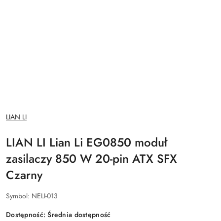
NAZWA
LIAN LI
PRODUCENTA:
LIAN LI Lian Li EG0850 moduł
zasilaczy 850 W 20-pin ATX SFX
Czarny
Symbol:
NELI-013
Dostępność:
Średnia dostępność