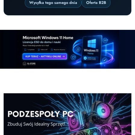
Wysyłka tego samego dnia
Oferta B2B
Pomiń karuzelę promocyjną
Windows-11-Home
Windows-11-Pro
Windows-11-Home
Windows-11-Pro