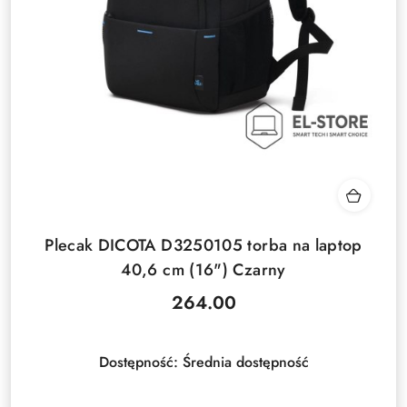
Plecak DICOTA D3250105 torba na laptop
40,6 cm (16") Czarny
264.00
Cena:
Dostępność:
Średnia dostępność