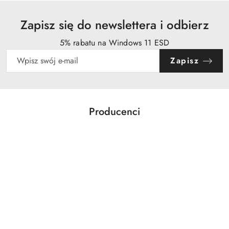
Zapisz się do newslettera i odbierz
5% rabatu na Windows 11 ESD
Zapisz
Producenci
Pomiń karuzelę producentów
Acer
Action
Activejet