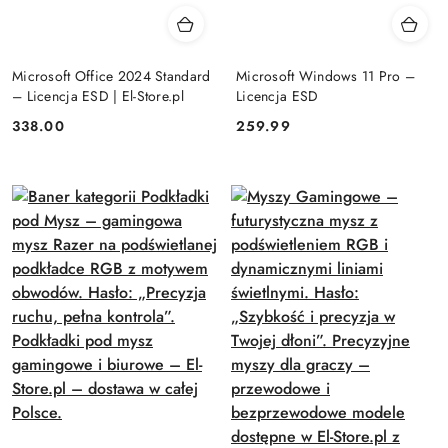
Microsoft Office 2024 Standard
Microsoft Windows 11 Pro –
– Licencja ESD | El-Store.pl
Licencja ESD
Cena:
Cena:
338.00
259.99