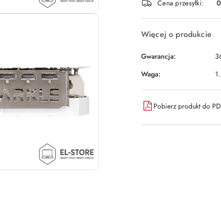
Cena przesyłki:
dostawa
Więcej o produkcie
Gwarancja:
3
Waga:
1
Pobierz produkt do P