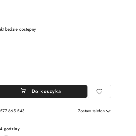
t będzie dostępny
Do koszyka
: 577 665 543
Zostaw telefon
Wyślij
4 godziny