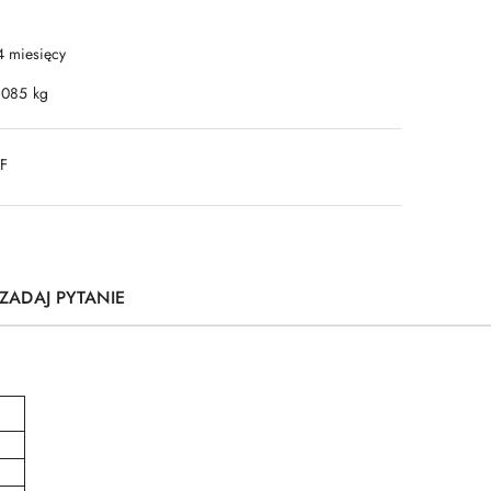
4 miesięcy
.085 kg
DF
ZADAJ PYTANIE