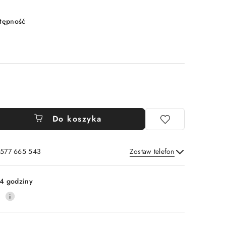
stępność
Do koszyka
: 577 665 543
Zostaw telefon
Wyślij
4 godziny
0