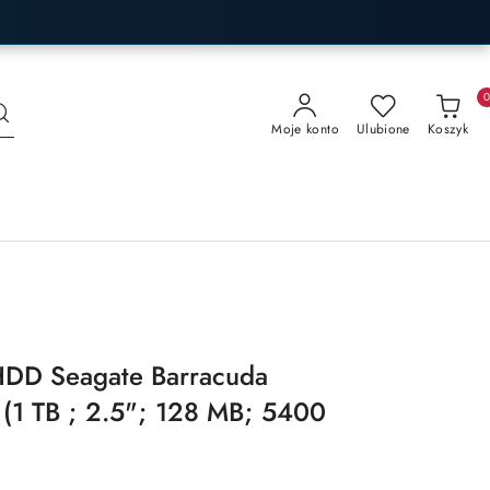
Moje konto
Ulubione
Koszyk
HDD Seagate Barracuda
1 TB ; 2.5"; 128 MB; 5400