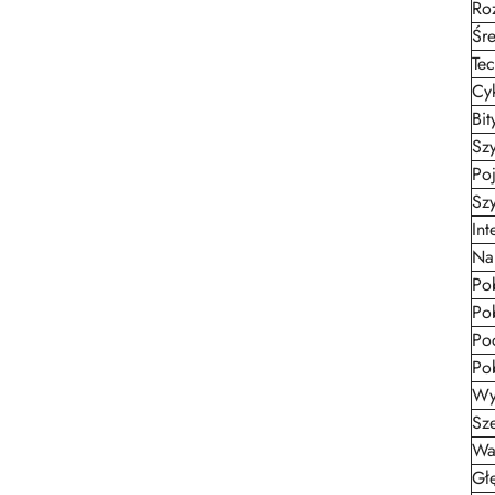
Ro
Śr
Te
Cyk
Bit
Sz
Po
Szy
Int
Na
Po
Po
Po
Po
Wy
Sz
Wa
Gł