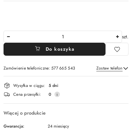
Ilość
szt.
Do koszyka
Zamówienie telefoniczne: 577 665 543
Zostaw telefon
Dostępność
Wysyłka w ciągu:
5 dni
i
Wyślij
Cena przesyłki:
0
dostawa
Więcej o produkcie
Gwarancja:
24 miesięcy