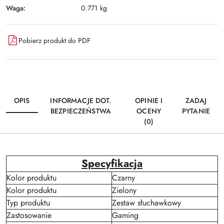
Waga:
0.771 kg
Pobierz produkt do PDF
OPIS
INFORMACJE DOT.
OPINIE I
ZADAJ
BEZPIECZEŃSTWA
OCENY
PYTANIE
(0)
Specyfikacja
Kolor produktu
Czarny
Kolor produktu
Zielony
Typ produktu
Zestaw słuchawkowy
Zastosowanie
Gaming