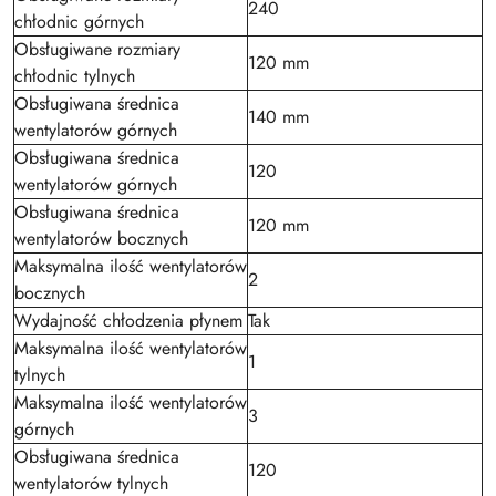
240
chłodnic górnych
Obsługiwane rozmiary
120 mm
chłodnic tylnych
Obsługiwana średnica
140 mm
wentylatorów górnych
Obsługiwana średnica
120
wentylatorów górnych
Obsługiwana średnica
120 mm
wentylatorów bocznych
Maksymalna ilość wentylatorów
2
bocznych
Wydajność chłodzenia płynem
Tak
Maksymalna ilość wentylatorów
1
tylnych
Maksymalna ilość wentylatorów
3
górnych
Obsługiwana średnica
120
wentylatorów tylnych