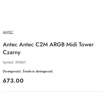
NAZWA
ANTEC
PRODUCENTA:
Antec Antec C2M ARGB Midi Tower
Czarny
Symbol:
590831
Dostępność:
Średnia dostępność
cena:
673.00