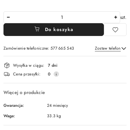
Ilość
szt.
Do koszyka
Zamówienie telefoniczne: 577 665 543
Zostaw telefon
Dostępność
Wysyłka w ciągu:
7 dni
i
Wyślij
Cena przesyłki:
0
dostawa
Więcej o produkcie
Gwarancja:
24 miesięcy
Waga:
33.3 kg