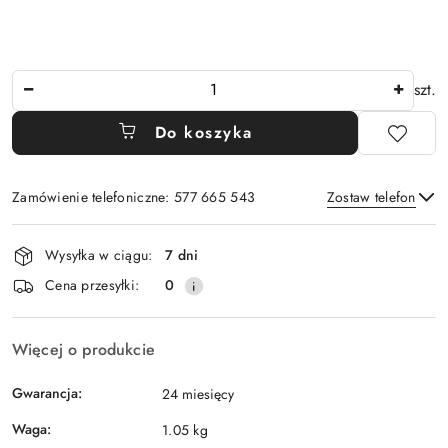
Ilość
szt.
Do koszyka
Zamówienie telefoniczne: 577 665 543
Zostaw telefon
Dostępność
Wysyłka w ciągu:
7 dni
i
Wyślij
Cena przesyłki:
0
dostawa
Więcej o produkcie
Gwarancja:
24 miesięcy
Waga:
1.05 kg