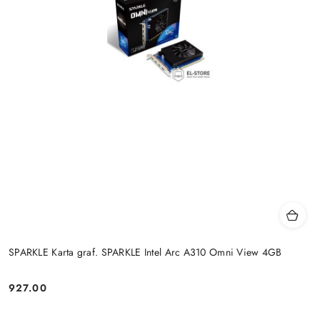
SPARKLE Karta graf. SPARKLE Intel Arc A310 Omni View 4GB
927.00
Cena: