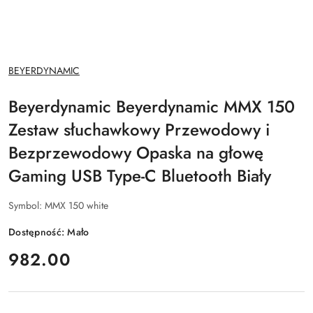
NAZWA
BEYERDYNAMIC
PRODUCENTA:
Beyerdynamic Beyerdynamic MMX 150
Zestaw słuchawkowy Przewodowy i
Bezprzewodowy Opaska na głowę
Gaming USB Type-C Bluetooth Biały
Symbol:
MMX 150 white
Dostępność:
Mało
cena:
982.00