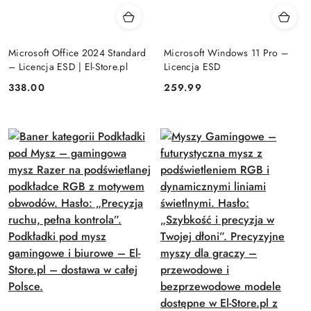
Microsoft Office 2024 Standard
Microsoft Windows 11 Pro –
– Licencja ESD | El-Store.pl
Licencja ESD
Cena:
Cena:
338.00
259.99