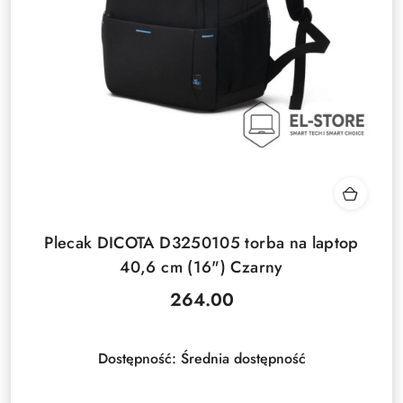
Plecak DICOTA D3250105 torba na laptop
40,6 cm (16") Czarny
264.00
Cena:
Dostępność:
Średnia dostępność