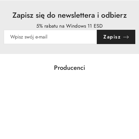
Zapisz się do newslettera i odbierz
5% rabatu na Windows 11 ESD
Zapisz
Producenci
Pomiń karuzelę producentów
Acer
Action
Activejet