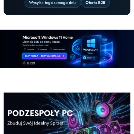
Wysyłka tego samego dnia
Oferta B2B
Pomiń karuzelę promocyjną
Windows-11-Home
Windows-11-Pro
Windows-11-Home
Windows-11-Pro