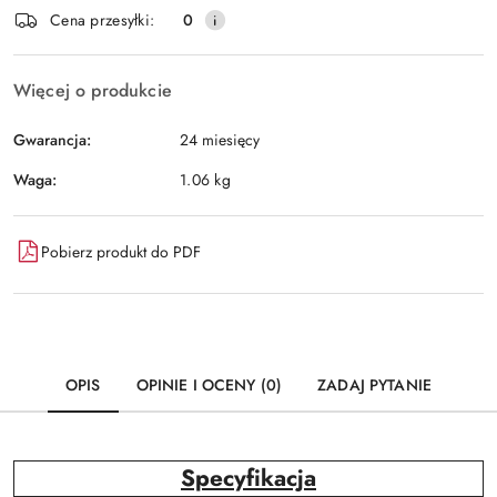
Wyślij
Cena przesyłki:
0
dostawa
Więcej o produkcie
Gwarancja:
24 miesięcy
Waga:
1.06 kg
Pobierz produkt do PDF
OPIS
OPINIE I OCENY (0)
ZADAJ PYTANIE
Specyfikacja