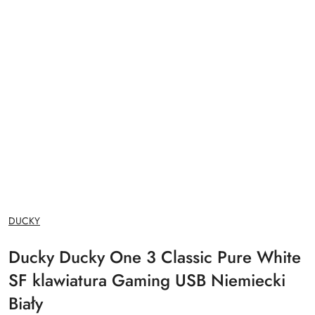
NAZWA
DUCKY
PRODUCENTA:
Ducky Ducky One 3 Classic Pure White
SF klawiatura Gaming USB Niemiecki
Biały