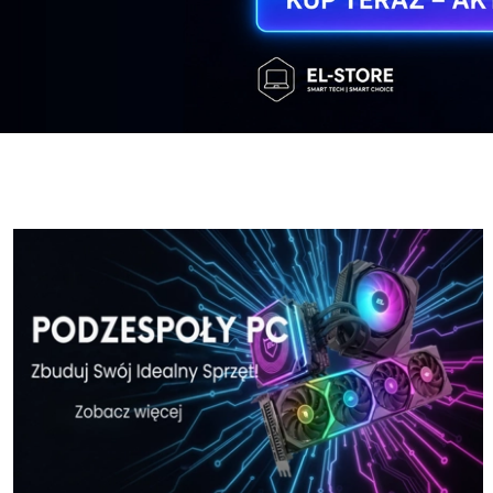
Windows-11-Home-w-El-Store-pl
Windows-11
Windows-11-Home-w-El-Store-pl
Windows-11