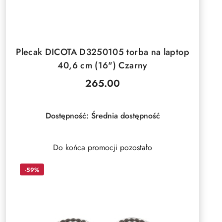
DO KOSZYKA
Plecak DICOTA D3250105 torba na laptop
40,6 cm (16") Czarny
265.00
Cena:
Dostępność:
Średnia dostępność
Do końca promocji pozostało
-59%