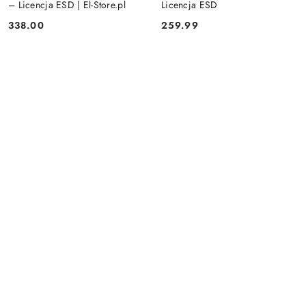
– Licencja ESD | El-Store.pl
Licencja ESD
338.00
259.99
Cena:
Cena: