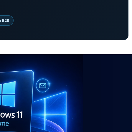
a B2B