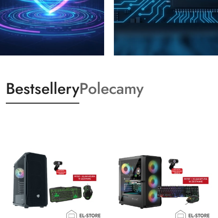
Bestsellery
Polecamy