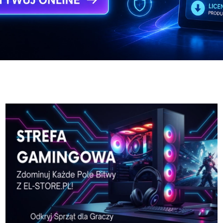
-Pro-w-El-Store-pl
Karta-graficzna-SPARKLE
-Pro-w-El-Store-pl
Karta-graficzna-SPARKLE