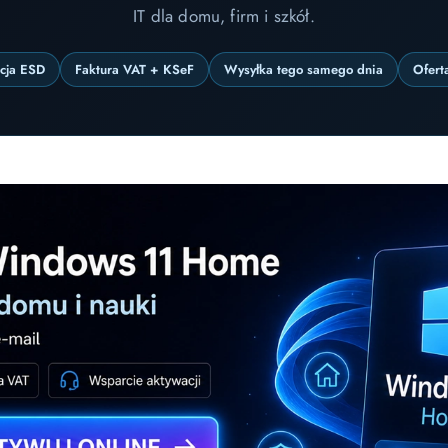
IT dla domu, firm i szkół.
ncja ESD
Faktura VAT + KSeF
Wysyłka tego samego dnia
Ofert