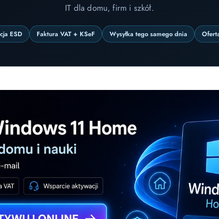
IT dla domu, firm i szkół.
ncja ESD
Faktura VAT + KSeF
Wysyłka tego samego dnia
Ofert