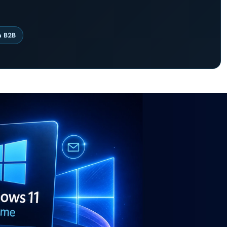
a B2B