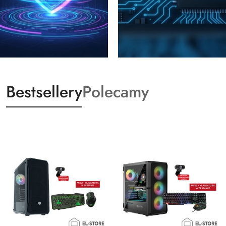
Bestsellery
Polecamy