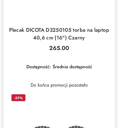
DO KOSZYKA
Plecak DICOTA D3250105 torba na laptop
40,6 cm (16") Czarny
265.00
Cena:
Dostępność:
Średnia dostępność
Do końca promocji pozostało
-59%