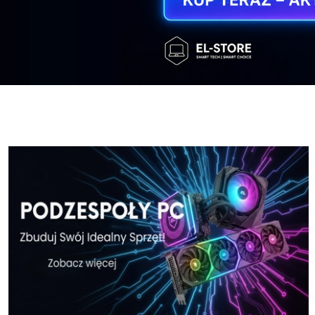
Windows-11-Home-w-El-Store-pl
Windows-11
Windows-11-Home-w-El-Store-pl
Windows-11