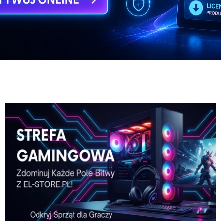
-Pro-w-El-Store-pl
Karta-graficzna-SPARKLE
-Pro-w-El-Store-pl
Karta-graficzna-SPARKLE