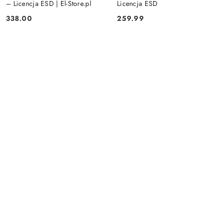
– Licencja ESD | El-Store.pl
Licencja ESD
338.00
259.99
Cena:
Cena: