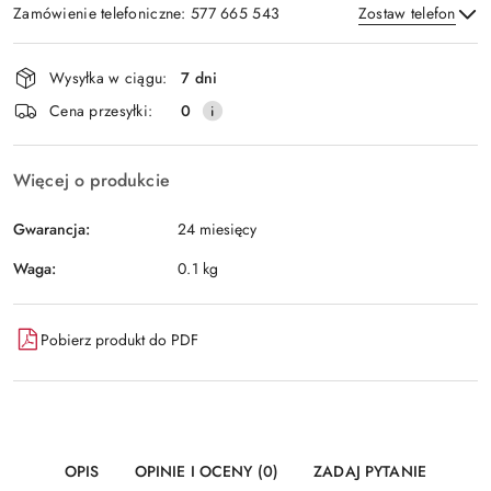
Zamówienie telefoniczne: 577 665 543
Zostaw telefon
Dostępność
Wysyłka w ciągu:
7 dni
i
Wyślij
Cena przesyłki:
0
dostawa
Więcej o produkcie
Gwarancja:
24 miesięcy
Waga:
0.1 kg
Pobierz produkt do PDF
OPIS
OPINIE I OCENY (0)
ZADAJ PYTANIE