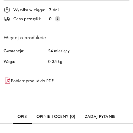
Dostępność
Wysyłka w ciągu:
7 dni
i
Wyślij
Cena przesyłki:
0
dostawa
Więcej o produkcie
Gwarancja:
24 miesięcy
Waga:
0.35 kg
Pobierz produkt do PDF
OPIS
OPINIE I OCENY (0)
ZADAJ PYTANIE