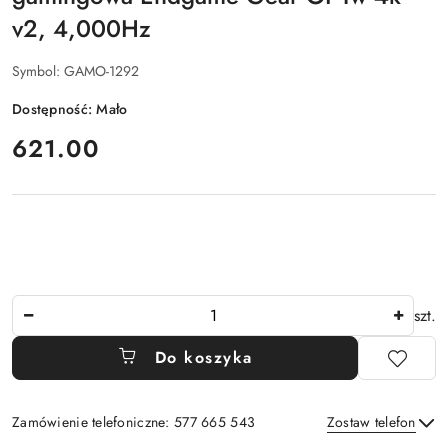
v2, 4,000Hz
Symbol:
GAMO-1292
Dostępność:
Mało
cena:
621.00
Ilość
szt.
Do koszyka
Zamówienie telefoniczne: 577 665 543
Zostaw telefon