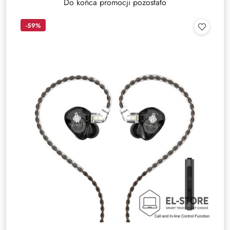
Do końca promocji pozostało
-59%