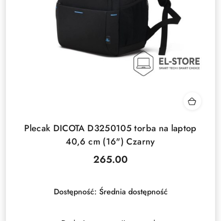
Plecak DICOTA D3250105 torba na laptop
40,6 cm (16") Czarny
265.00
Cena:
Dostępność:
Średnia dostępność