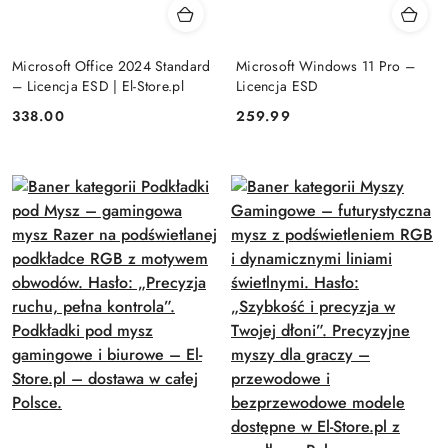
Microsoft Office 2024 Standard
Microsoft Windows 11 Pro –
– Licencja ESD | El-Store.pl
Licencja ESD
Cena:
Cena:
338.00
259.99