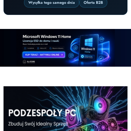
Wysyłka tego samego dnia
Oferta B2B
Pomiń karuzelę promocyjną
Windows-11-Home-w-El-Store-pl
Windows-11-Pr
Windows-11-Home-w-El-Store-pl
Windows-11-Pr