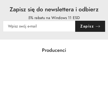
Zapisz się do newslettera i odbierz
5% rabatu na Windows 11 ESD
Zapisz
Producenci
Pomiń karuzelę producentów
Acer
Action
Activejet