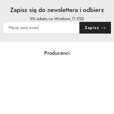
Zapisz się do newslettera i odbierz
5% rabatu na Windows 11 ESD
Zapisz
Producenci
Pomiń karuzelę producentów
Acer
Action
Activejet