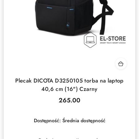
Plecak DICOTA D3250105 torba na laptop
40,6 cm (16") Czarny
265.00
Cena:
Dostępność:
Średnia dostępność