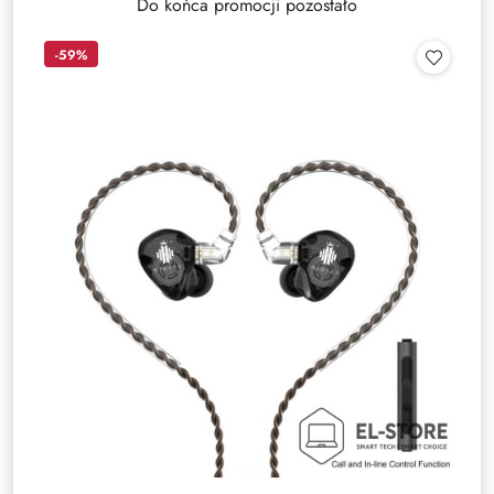
Do końca promocji pozostało
-59%