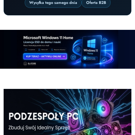
Wysyłka tego samego dnia
Oferta B2B
Pomiń karuzelę promocyjną
Windows-11-Home-w-El-Store-pl
Windows-11-Pr
Windows-11-Home-w-El-Store-pl
Windows-11-Pr