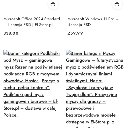
Microsoft Office 2024 Standard
Microsoft Windows 11 Pro –
– Licencja ESD | El-Store.pl
Licencja ESD
Cena:
Cena:
338.00
259.99