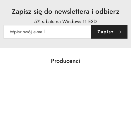
Zapisz się do newslettera i odbierz
5% rabatu na Windows 11 ESD
Zapisz
Producenci
Pomiń karuzelę producentów
Acer
Action
Activejet