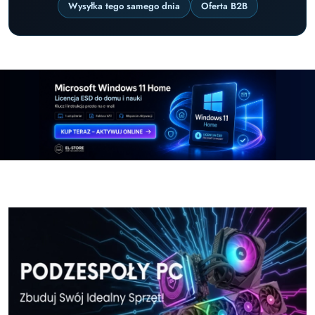
Wysyłka tego samego dnia
Oferta B2B
Pomiń karuzelę promocyjną
Windows-11-Home-w-El-Store-pl
Windows-11-Pr
Windows-11-Home-w-El-Store-pl
Windows-11-Pr