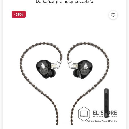
Do końca promocji pozostało
-59%