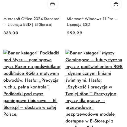
Microsoft Office 2024 Standard
Microsoft Windows 11 Pro –
– Licencja ESD | El-Store.pl
Licencja ESD
Cena:
Cena:
338.00
259.99