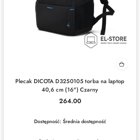
Plecak DICOTA D3250105 torba na laptop
40,6 cm (16") Czarny
264.00
Cena:
Dostępność:
Średnia dostępność