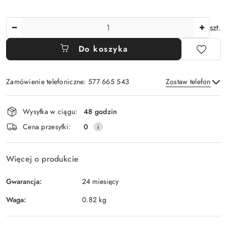
Ilość
szt.
Do koszyka
Zamówienie telefoniczne: 577 665 543
Zostaw telefon
Dostępność
Wysyłka w ciągu:
48 godzin
i
Wyślij
Cena przesyłki:
0
dostawa
Więcej o produkcie
Gwarancja:
24 miesięcy
Waga:
0.82 kg