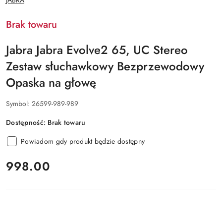
JABRA
PRODUCENTA:
Brak towaru
Jabra Jabra Evolve2 65, UC Stereo
Zestaw słuchawkowy Bezprzewodowy
Opaska na głowę
Symbol:
26599-989-989
Dostępność:
Brak towaru
Powiadom gdy produkt będzie dostępny
cena:
998.00