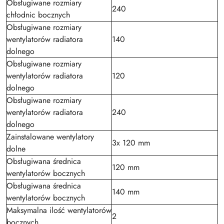
Obsługiwane rozmiary
240
chłodnic bocznych
Obsługiwane rozmiary
wentylatorów radiatora
140
dolnego
Obsługiwane rozmiary
wentylatorów radiatora
120
dolnego
Obsługiwane rozmiary
wentylatorów radiatora
240
dolnego
Zainstalowane wentylatory
3x 120 mm
dolne
Obsługiwana średnica
120 mm
wentylatorów bocznych
Obsługiwana średnica
140 mm
wentylatorów bocznych
Maksymalna ilość wentylatorów
2
bocznych