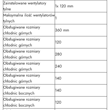
Zainstalowane wentylatory
1x 120 mm
tylne
Maksymalna ilość wentylatorów
1
tylnych
Obsługiwane rozmiary
360 mm
chłodnic górnych
Obsługiwane rozmiary
120
chłodnic górnych
Obsługiwane rozmiary
280
chłodnic górnych
Obsługiwane rozmiary
240
chłodnic górnych
Obsługiwane rozmiary
140
chłodnic górnych
Obsługiwane rozmiary
140
chłodnic bocznych
Obsługiwane rozmiary
120
chłodnic bocznych