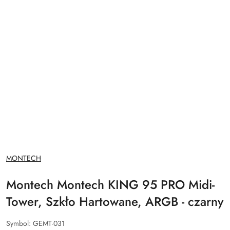
NAZWA
MONTECH
PRODUCENTA:
Montech Montech KING 95 PRO Midi-
Tower, Szkło Hartowane, ARGB - czarny
Symbol:
GEMT-031