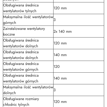
Obsługiwana średnica
120 mm
wentylatorów tylnych
Maksymalna ilość wentylatorów
3
górnych
Zainstalowane wentylatory
2x 140 mm
boczne
Obsługiwana średnica
120 mm
wentylatorów dolnych
Obsługiwana średnica
140 mm
wentylatorów dolnych
Obsługiwana średnica
120
wentylatorów górnych
Obsługiwana średnica
140 mm
wentylatorów górnych
Maksymalna ilość wentylatorów
3
dolnych
Obsługiwane rozmiary
120 mm
chłodnic tylnych