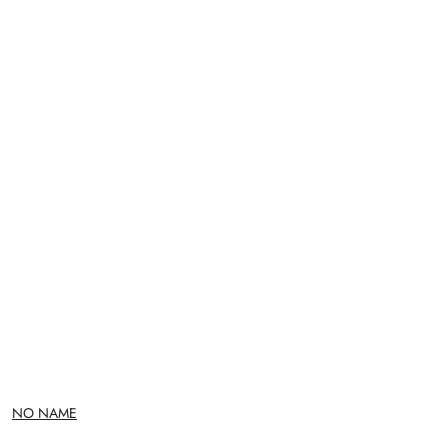
NAZWA
NO NAME
PRODUCENTA: