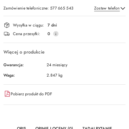
Zamówienie telefoniczne: 577 665 543
Zostaw telefon
Dostępność
Wysyłka w ciągu:
7 dni
i
Wyślij
Cena przesyłki:
0
dostawa
Więcej o produkcie
Gwarancja:
24 miesięcy
Waga:
2.847 kg
Pobierz produkt do PDF
OPIS
OPINIE I OCENY (0)
ZADAJ PYTANIE