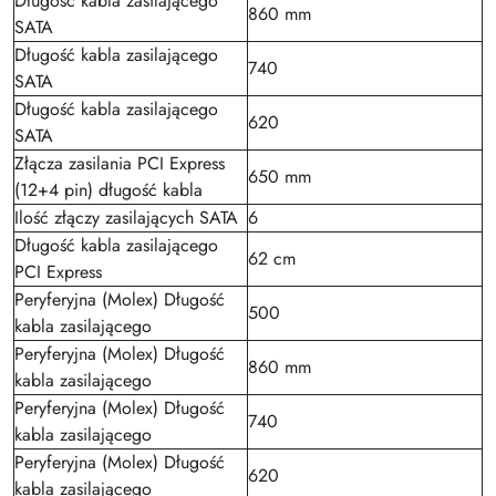
Długość kabla zasilającego
860 mm
SATA
Długość kabla zasilającego
740
SATA
Długość kabla zasilającego
620
SATA
Złącza zasilania PCI Express
650 mm
(12+4 pin) długość kabla
Ilość złączy zasilających SATA
6
Długość kabla zasilającego
62 cm
PCI Express
Peryferyjna (Molex) Długość
500
kabla zasilającego
Peryferyjna (Molex) Długość
860 mm
kabla zasilającego
Peryferyjna (Molex) Długość
740
kabla zasilającego
Peryferyjna (Molex) Długość
620
kabla zasilającego