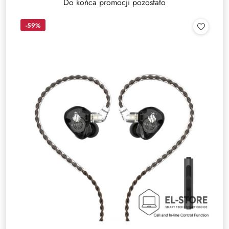
Do końca promocji pozostało
-59%