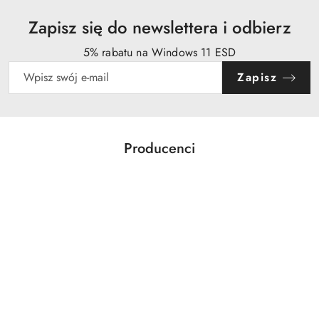
Zapisz się do newslettera i odbierz
5% rabatu na Windows 11 ESD
Zapisz
Producenci
Pomiń karuzelę producentów
Acer
Action
Activejet