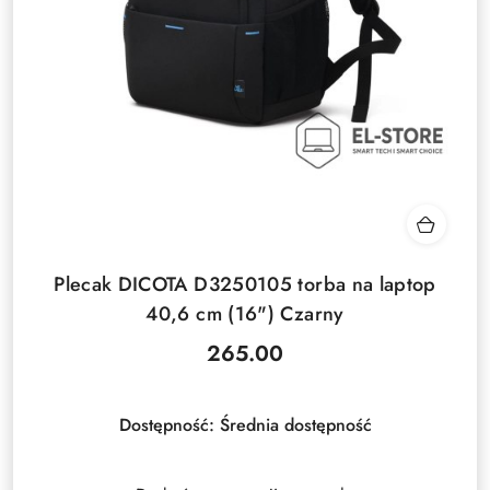
Plecak DICOTA D3250105 torba na laptop
40,6 cm (16") Czarny
265.00
Cena:
Dostępność:
Średnia dostępność