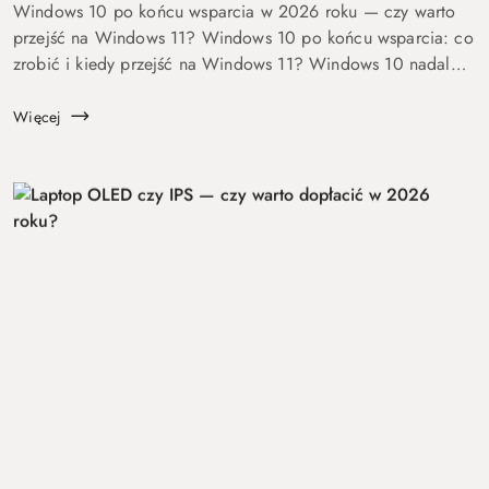
Windows 10 po końcu wsparcia w 2026 roku — czy warto
przejść na Windows 11? Windows 10 po końcu wsparcia: co
zrobić i kiedy przejść na Windows 11? Windows 10 nadal
się uruchamia. Problem w tym, że od 14 października 2025
roku robi to już bez ochrony...
Więcej