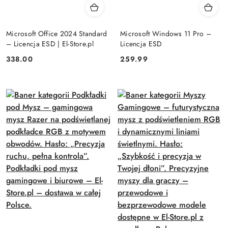
Microsoft Office 2024 Standard
Microsoft Windows 11 Pro –
– Licencja ESD | El-Store.pl
Licencja ESD
Cena:
Cena:
338.00
259.99