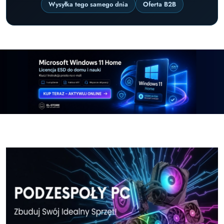
Wysyłka tego samego dnia
Oferta B2B
Pomiń karuzelę promocyjną
Windows-11-Home-w-El-Store-pl
Windows-11-Pr
Windows-11-Home-w-El-Store-pl
Windows-11-Pr